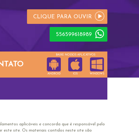
CLIQUE PARA OUVIR
556599618989
BAIXE NOSSOS APLICATIVOS
NTATO
ANDROID
IOS
WINDOWS
gulamentos aplicáveis e concorda que é responsável pelo
 este site. Os materiais contidos neste site são