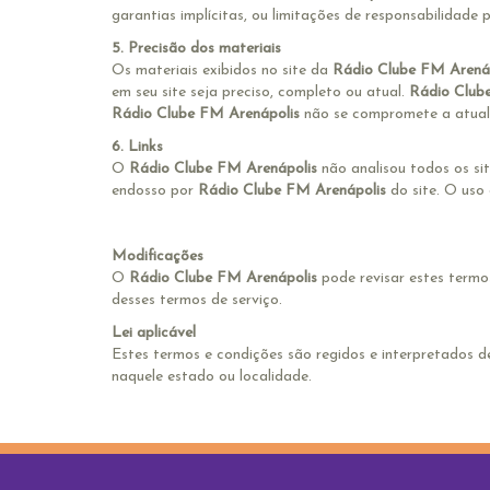
garantias implícitas, ou limitações de responsabilidade
5. Precisão dos materiais
Os materiais exibidos no site da
Rádio Clube FM Arená
em seu site seja preciso, completo ou atual.
Rádio Club
Rádio Clube FM Arenápolis
não se compromete a atuali
6. Links
O
Rádio Clube FM Arenápolis
não analisou todos os sit
endosso por
Rádio Clube FM Arenápolis
do site. O uso 
Modificações
O
Rádio Clube FM Arenápolis
pode revisar estes termos
desses termos de serviço.
Lei aplicável
Estes termos e condições são regidos e interpretados d
naquele estado ou localidade.