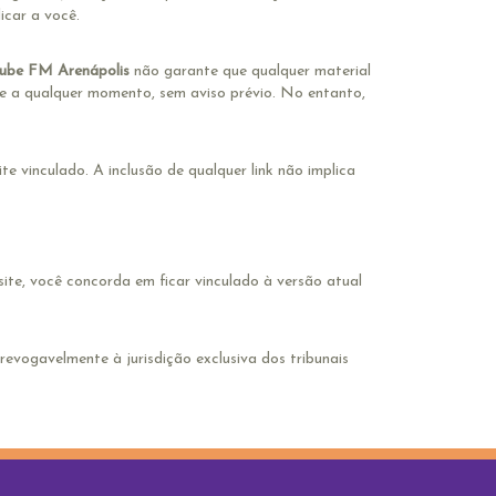
icar a você.
lube FM Arenápolis
não garante que qualquer material
te a qualquer momento, sem aviso prévio. No entanto,
e vinculado. A inclusão de qualquer link não implica
site, você concorda em ficar vinculado à versão atual
revogavelmente à jurisdição exclusiva dos tribunais