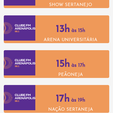
SHOW SERTANEJO
13h
às 15h
ARENA UNIVERSITÁRIA
15h
às 17h
PEÃONEJA
17h
às 19h
NAÇÃO SERTANEJA