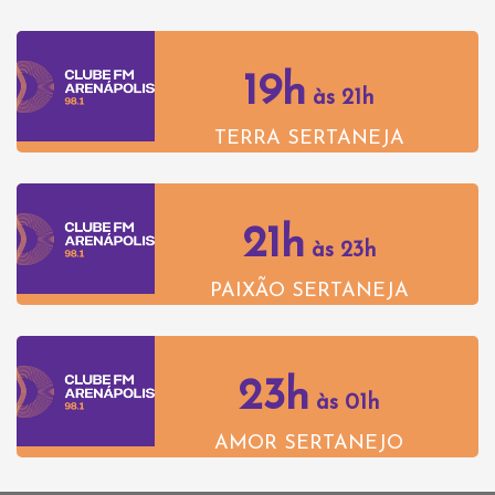
19h
às 21h
TERRA SERTANEJA
21h
às 23h
PAIXÃO SERTANEJA
23h
às 01h
AMOR SERTANEJO