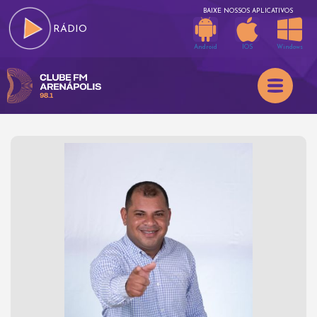
BAIXE NOSSOS APLICATIVOS
RÁDIO
Android
IOS
Windows