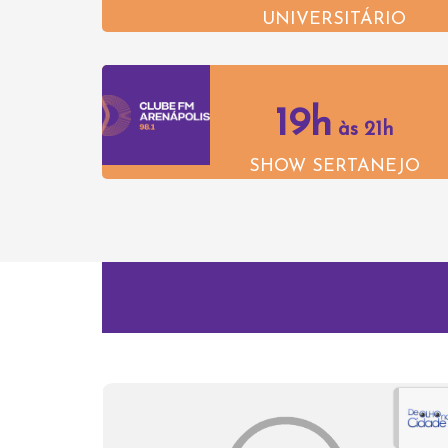
UNIVERSITÁRIO
19h
às 21h
SHOW SERTANEJO