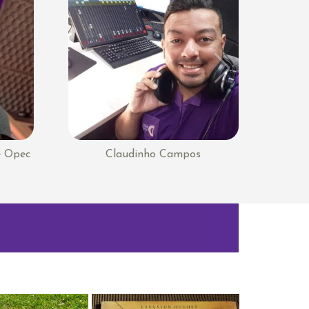
e Opec
Claudinho Campos