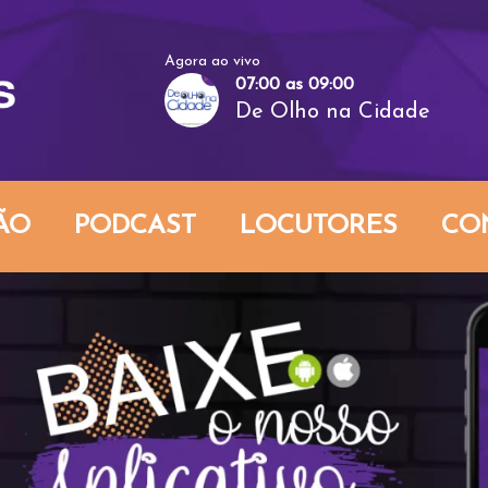
Agora ao vivo
07:00 as 09:00
De Olho na Cidade
ÃO
PODCAST
LOCUTORES
CO